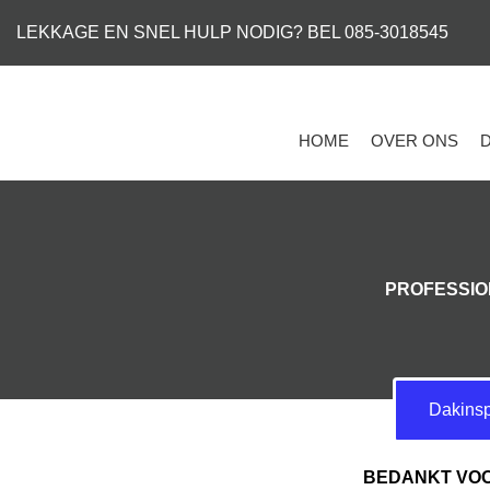
LEKKAGE EN SNEL HULP NODIG? BEL 085-3018545
HOME
OVER ONS
PROFESSIO
Dakinsp
BEDANKT VOO