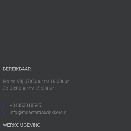
BEREIKBAAR
Ma tm Vrij 07:00uur tm 19:00uur
Za 08:00uur tm 15:00uur
+31853018545
info@meesterdakdekkers.nl
WERKOMGEVING