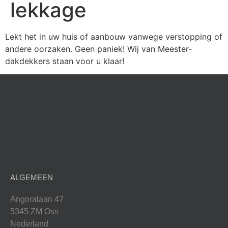
lekkage
Lekt het in uw huis of aanbouw vanwege verstopping of
andere oorzaken. Geen paniek! Wij van Meester-
dakdekkers staan voor u klaar!
ALGEMEEN
Angoralaan 47
5345 ZM Oss
Nederland