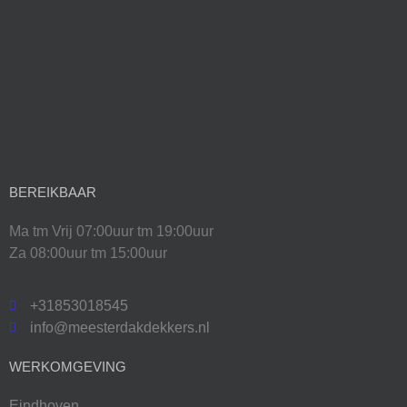
BEREIKBAAR
Ma tm Vrij 07:00uur tm 19:00uur
Za 08:00uur tm 15:00uur
+31853018545
info@meesterdakdekkers.nl
WERKOMGEVING
Eindhoven