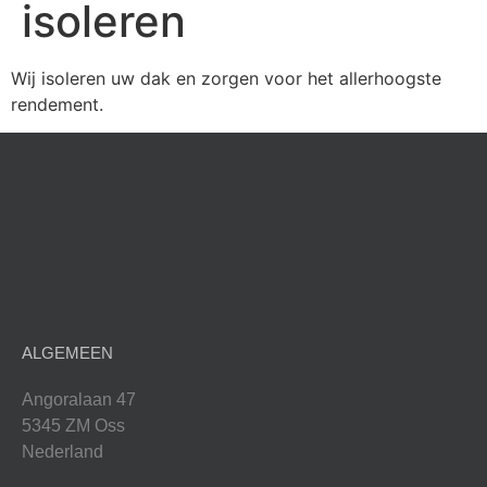
isoleren
Wij isoleren uw dak en zorgen voor het allerhoogste
rendement.
ALGEMEEN
Angoralaan 47
5345 ZM Oss
Nederland