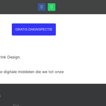
GRATIS DAKINSPECTIE
rink Design.
e digitale middelen die we tot onze
G
Tiel