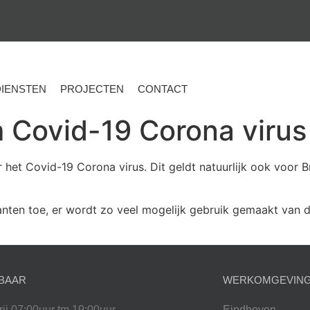
DIENSTEN
PROJECTEN
CONTACT
 Covid-19 Corona virus
r het Covid-19 Corona virus. Dit geldt natuurlijk ook voor B
anten toe, er wordt zo veel mogelijk gebruik gemaakt van d
BAAR
WERKOMGEVIN
rij 07:00uur tm 19:00uur
Eindhoven