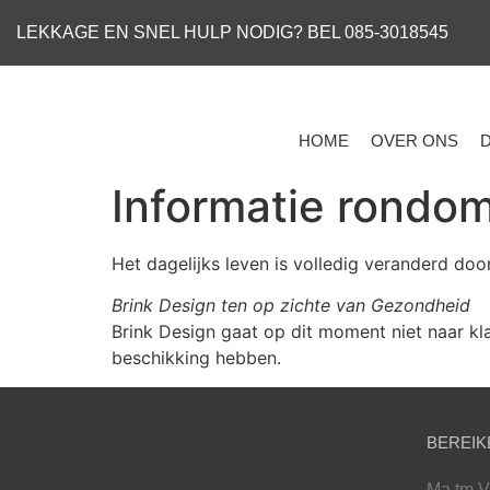
LEKKAGE EN SNEL HULP NODIG? BEL 085-3018545
HOME
OVER ONS
Informatie rondom
Het dagelijks leven is volledig veranderd doo
Brink Design ten op zichte van Gezondheid
Brink Design gaat op dit moment niet naar kl
beschikking hebben.
BEREIK
Ma tm V