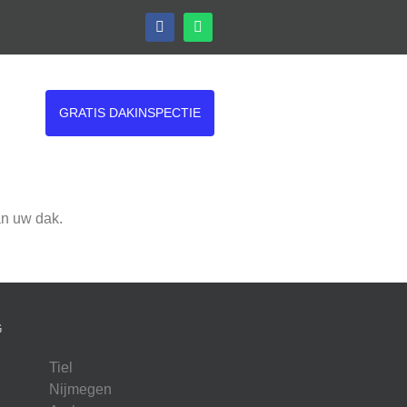
GRATIS DAKINSPECTIE
an uw dak.
G
Tiel
Nijmegen