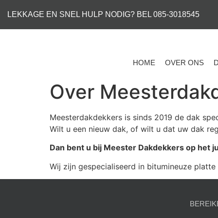
LEKKAGE EN SNEL HULP NODIG? BEL 085-3018545
HOME
OVER ONS
Over Meesterdak
Meesterdakdekkers is sinds 2019 de dak spec
Wilt u een nieuw dak, of wilt u dat uw dak
Dan bent u bij Meester Dakdekkers op het ju
Wij zijn gespecialiseerd in bitumineuze plat
BEREIK