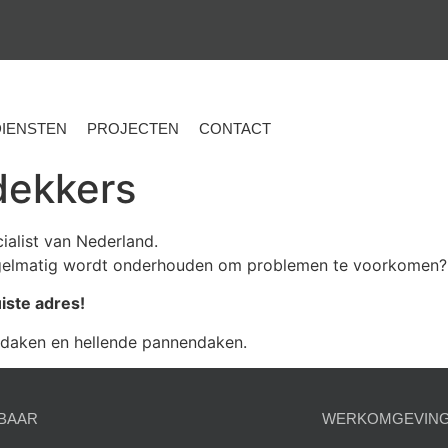
DIENSTEN
PROJECTEN
CONTACT
dekkers
ialist van Nederland.
 regelmatig wordt onderhouden om problemen te voorkomen?
iste adres!
te daken en hellende pannendaken.
BAAR
WERKOMGEVIN