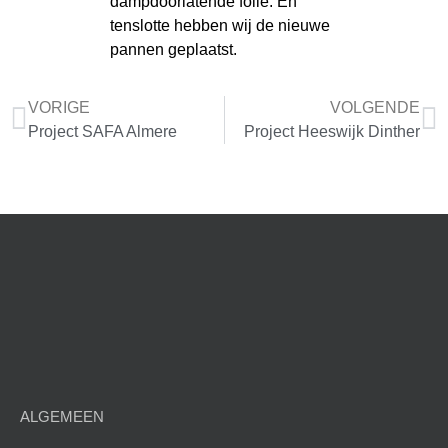
dampdoorlatende folie. En
tenslotte hebben wij de nieuwe
pannen geplaatst.
VORIGE
VOLGENDE
Project SAFA Almere
Project Heeswijk Dinther
ALGEMEEN