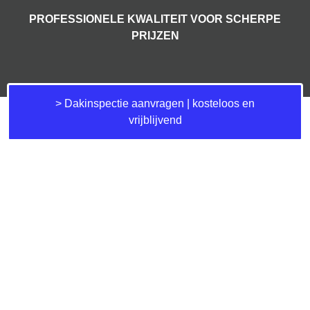
PROFESSIONELE KWALITEIT VOOR SCHERPE
PRIJZEN
> Dakinspectie aanvragen | kosteloos en
vrijblijvend