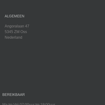
ALGEMEEN
Angoralaan 47
5345 ZM Oss
Nederland
BEREIKBAAR
Ma tm Vrij 07:00uur tm 19:00uur